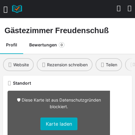
Gästezimmer Freudenschuß
Profil
Bewertungen
0
Website
Rezension schreiben
Teilen
Standort
🛡️ Diese Karte ist aus Datenschutzgründen
blockiert.
Karte laden