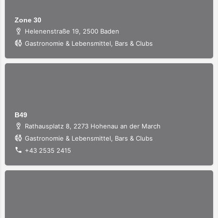
Zone 30
Helenenstraße 19, 2500 Baden
Gastronomie & Lebensmittel, Bars & Clubs
B49
Rathausplatz 8, 2273 Hohenau an der March
Gastronomie & Lebensmittel, Bars & Clubs
+43 2535 2415