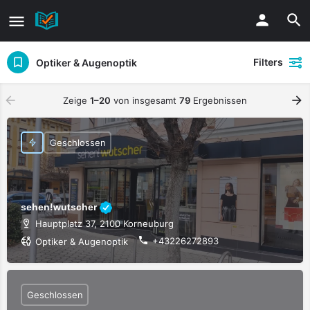
Filters
Optiker & Augenoptik
Zeige
1–20
von insgesamt
79
Ergebnissen
Geschlossen
sehen!wutscher
Hauptplatz 37, 2100 Korneuburg
+43226272893
Optiker & Augenoptik
Geschlossen