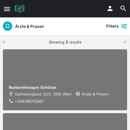
Filters
Ärzte & Praxen
Showing
2
results
Narbentherapie Schütze
Garnisongasse 3/21, 1090 Wien
Ärzte & Praxen
+436766712987