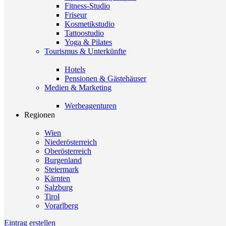
Fitness-Studio
Friseur
Kosmetikstudio
Tattoostudio
Yoga & Pilates
Tourismus & Unterkünfte
Hotels
Pensionen & Gästehäuser
Medien & Marketing
Werbeagenturen
Regionen
Wien
Niederösterreich
Oberösterreich
Burgenland
Steiermark
Kärnten
Salzburg
Tirol
Vorarlberg
Eintrag erstellen