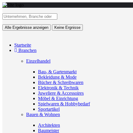
Alle Ergebnisse anzeigen
Keine Ergnisse
Startseite
Branchen
Einzelhandel
Bau- & Gartenmarkt
Bekleidung & Mode
Bücher & Schreibwaren
Elektronik & Technik
Juweliere & Accessoires
Möbel & Einrichtung
Spielwaren & Hobbybedarf
Sportartikel
Bauen & Wohnen
Architekten
Baumeister