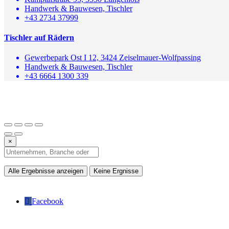
Handwerk & Bauwesen, Tischler
+43 2734 37999
Tischler auf Rädern
Gewerbepark Ost I 12, 3424 Zeiselmauer-Wolfpassing
Handwerk & Bauwesen, Tischler
+43 6664 1300 339
×
Alle Ergebnisse anzeigen
Keine Ergnisse
Facebook