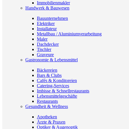
Immobilienmakler
Handwerk & Bauwesen
Bauunternehmen
Elektriker
Installateur
Metallbau / Aluminiumverarbeitung
Maler
Dachdecker
Tischler
Graveure
Gastronomie & Lebensmittel
Bäckereien
Bars & Clubs
Cafés & Konditoreien
Catering-Services
Imbisse & Schnellrestaurants
Lebensmittelgeschäfte
Restaurants
Gesundheit & Wellness
Apotheken
Ärzte & Praxen
Optiker & Augenoptik