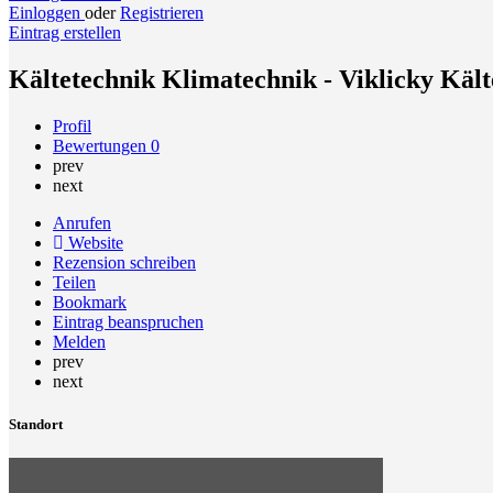
Einloggen
oder
Registrieren
Eintrag erstellen
Kältetechnik Klimatechnik - Viklicky Kält
Profil
Bewertungen
0
prev
next
Anrufen
Website
Rezension schreiben
Teilen
Bookmark
Eintrag beanspruchen
Melden
prev
next
Standort