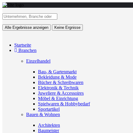
Alle Ergebnisse anzeigen
Keine Ergnisse
Startseite
Branchen
Einzelhandel
Bau- & Gartenmarkt
Bekleidung & Mode
Bücher & Schreibwaren
Elektronik & Technik
Juweliere & Accessoires
Möbel & Einrichtung
Spielwaren & Hobbybedarf
Sportartikel
Bauen & Wohnen
Architekten
Baumeister