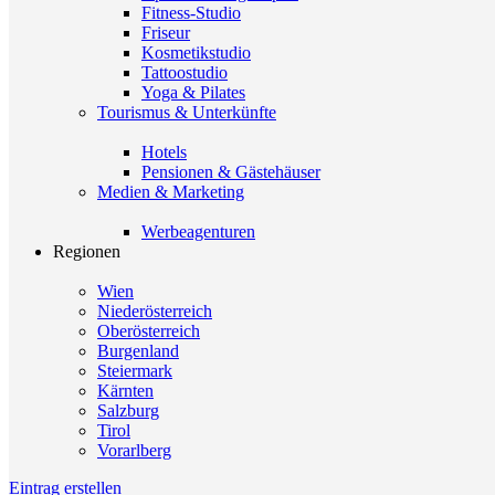
Fitness-Studio
Friseur
Kosmetikstudio
Tattoostudio
Yoga & Pilates
Tourismus & Unterkünfte
Hotels
Pensionen & Gästehäuser
Medien & Marketing
Werbeagenturen
Regionen
Wien
Niederösterreich
Oberösterreich
Burgenland
Steiermark
Kärnten
Salzburg
Tirol
Vorarlberg
Eintrag erstellen