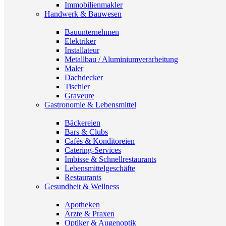
Immobilienmakler
Handwerk & Bauwesen
Bauunternehmen
Elektriker
Installateur
Metallbau / Aluminiumverarbeitung
Maler
Dachdecker
Tischler
Graveure
Gastronomie & Lebensmittel
Bäckereien
Bars & Clubs
Cafés & Konditoreien
Catering-Services
Imbisse & Schnellrestaurants
Lebensmittelgeschäfte
Restaurants
Gesundheit & Wellness
Apotheken
Ärzte & Praxen
Optiker & Augenoptik