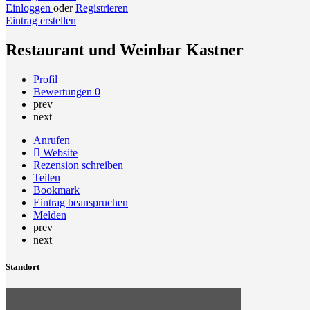
Einloggen
oder
Registrieren
Eintrag erstellen
Restaurant und Weinbar Kastner
Profil
Bewertungen
0
prev
next
Anrufen
Website
Rezension schreiben
Teilen
Bookmark
Eintrag beanspruchen
Melden
prev
next
Standort