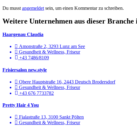
Du musst
angemeldet
sein, um einen Kommentar zu schreiben.
Weitere Unternehmen aus dieser Branche 
Haargenau Claudia
Amonstraße 2, 3293 Lunz am See
Gesundheit & Wellness, Friseur
+43 7486/8109
Frisiersalon new.style
Obere Hauptstraße 16, 2443 Deutsch Brodersdorf
Gesundheit & Wellness, Friseur
+43 676 7733782
Pretty Hair 4 You
Fialastraße 13, 3100 Sankt Pölten
Gesundheit & Wellness, Friseur