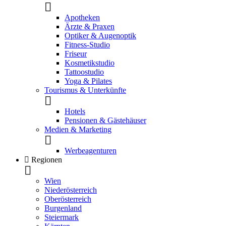
Apotheken
Ärzte & Praxen
Optiker & Augenoptik
Fitness-Studio
Friseur
Kosmetikstudio
Tattoostudio
Yoga & Pilates
Tourismus & Unterkünfte
Hotels
Pensionen & Gästehäuser
Medien & Marketing
Werbeagenturen
Regionen
Wien
Niederösterreich
Oberösterreich
Burgenland
Steiermark