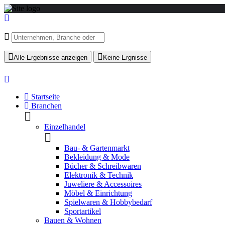
Alle Ergebnisse anzeigen
Keine Ergnisse
Startseite
Branchen
Einzelhandel
Bau- & Gartenmarkt
Bekleidung & Mode
Bücher & Schreibwaren
Elektronik & Technik
Juweliere & Accessoires
Möbel & Einrichtung
Spielwaren & Hobbybedarf
Sportartikel
Bauen & Wohnen