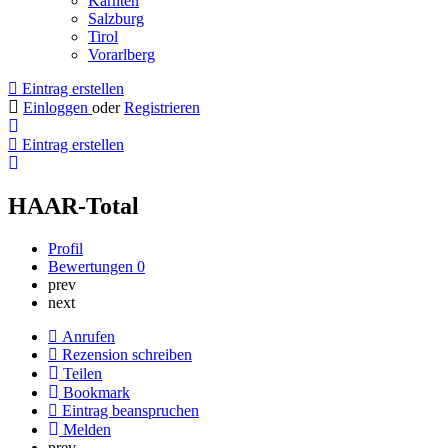
Kärnten
Salzburg
Tirol
Vorarlberg
Eintrag erstellen
Einloggen
oder
Registrieren
Eintrag erstellen
HAAR-Total
Profil
Bewertungen
0
prev
next
Anrufen
Rezension schreiben
Teilen
Bookmark
Eintrag beanspruchen
Melden
prev