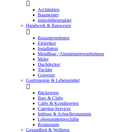
Architekten
Baumeister
Immobilienmakler
Handwerk & Bauwesen
Bauunternehmen
Elektriker
Installateur
Metallbau / Aluminiumverarbeitung
Maler
Dachdecker
Tischler
Graveure
Gastronomie & Lebensmittel
Bäckereien
Bars & Clubs
Cafés & Konditoreien
Catering-Services
Imbisse & Schnellrestaurants
Lebensmittelgeschäfte
Restaurants
Gesundheit & Wellness