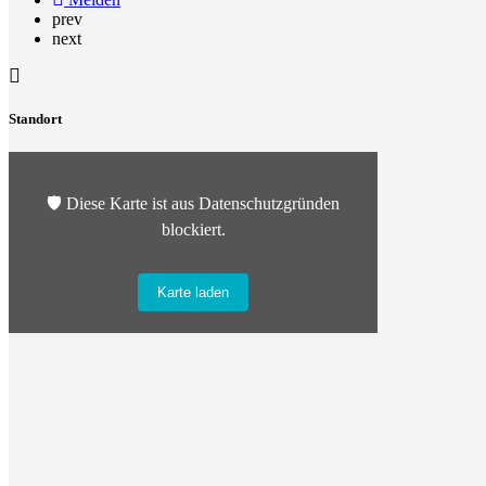
prev
next
Standort
🛡️ Diese Karte ist aus Datenschutzgründen
blockiert.
Karte laden