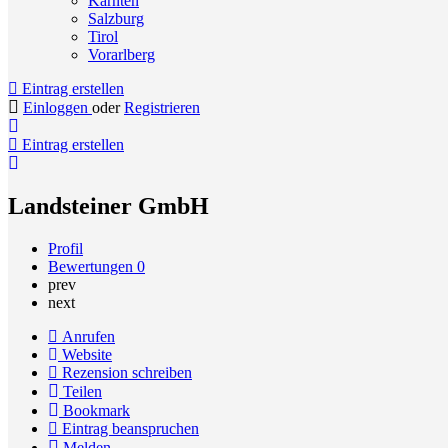
Kärnten
Salzburg
Tirol
Vorarlberg
Eintrag erstellen
Einloggen
oder
Registrieren
Eintrag erstellen
Landsteiner GmbH
Profil
Bewertungen
0
prev
next
Anrufen
Website
Rezension schreiben
Teilen
Bookmark
Eintrag beanspruchen
Melden