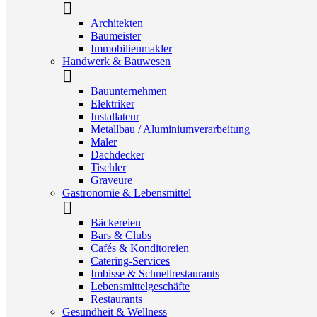
Architekten
Baumeister
Immobilienmakler
Handwerk & Bauwesen
Bauunternehmen
Elektriker
Installateur
Metallbau / Aluminiumverarbeitung
Maler
Dachdecker
Tischler
Graveure
Gastronomie & Lebensmittel
Bäckereien
Bars & Clubs
Cafés & Konditoreien
Catering-Services
Imbisse & Schnellrestaurants
Lebensmittelgeschäfte
Restaurants
Gesundheit & Wellness