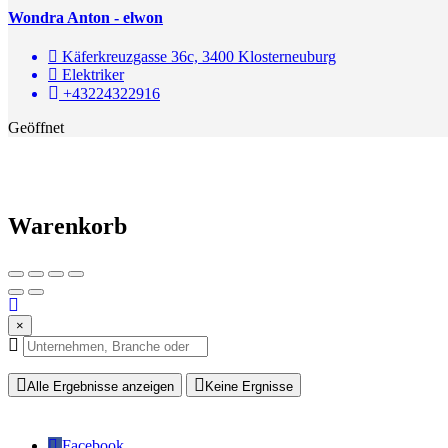
Wondra Anton - elwon
Käferkreuzgasse 36c, 3400 Klosterneuburg
Elektriker
+43224322916
Geöffnet
Warenkorb
×
Alle Ergebnisse anzeigen
Keine Ergnisse
Facebook