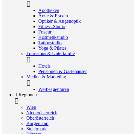
Apotheken
Ärzte & Praxen
Optiker & Augenoptik
Fitness-Studio
Friseur
Kosmetikstudio
Tattoostudio
Yoga & Pilates
Tourismus & Unterkünfte
Hotels
Pensionen & Gästehäuser
Medien & Marketing
Werbeagenturen
Regionen
Wien
Niederösterreich
Oberösterreich
Burgenland
Steiermark