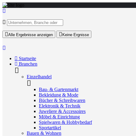
Alle Ergebnisse anzeigen
Keine Ergnisse
Startseite
Branchen
Einzelhandel
Bau- & Gartenmarkt
Bekleidung & Mode
Bücher & Schreibwaren
Elektronik & Technik
Juweliere & Accessoires
Möbel & Einrichtung
Spielwaren & Hobbybedarf
Sportartikel
Bauen & Wohnen