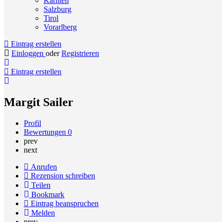
Kärnten
Salzburg
Tirol
Vorarlberg
Eintrag erstellen
Einloggen
oder
Registrieren
Eintrag erstellen
Margit Sailer
Profil
Bewertungen
0
prev
next
Anrufen
Rezension schreiben
Teilen
Bookmark
Eintrag beanspruchen
Melden
prev