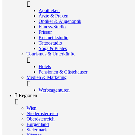
Apotheken
Ärzte & Praxen
Optiker & Augenoptik
Fitness-Studio
Friseur
Kosmetikstudio
Tattoostudio
Yoga & Pilates
Tourismus & Unterkünfte
Hotels
Pensionen & Gästehäuser
Medien & Marketing
Werbeagenturen
Regionen
Wien
Niederösterreich
Oberösterreich
Burgenland
Steiermark