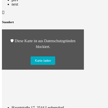
next
Standort
🛡️ Diese Karte ist aus Datenschutzgründen
blockiert.
Karte laden
Hauptstraße 17, 2544 Leobersdorf