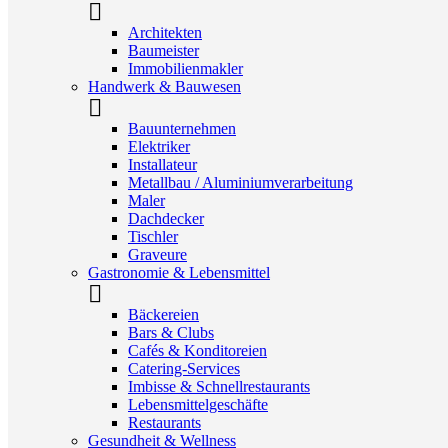
Architekten
Baumeister
Immobilienmakler
Handwerk & Bauwesen
Bauunternehmen
Elektriker
Installateur
Metallbau / Aluminiumverarbeitung
Maler
Dachdecker
Tischler
Graveure
Gastronomie & Lebensmittel
Bäckereien
Bars & Clubs
Cafés & Konditoreien
Catering-Services
Imbisse & Schnellrestaurants
Lebensmittelgeschäfte
Restaurants
Gesundheit & Wellness