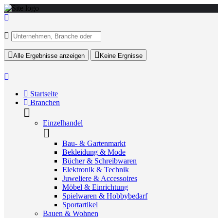
Alle Ergebnisse anzeigen
Keine Ergnisse
Startseite
Branchen
Einzelhandel
Bau- & Gartenmarkt
Bekleidung & Mode
Bücher & Schreibwaren
Elektronik & Technik
Juweliere & Accessoires
Möbel & Einrichtung
Spielwaren & Hobbybedarf
Sportartikel
Bauen & Wohnen