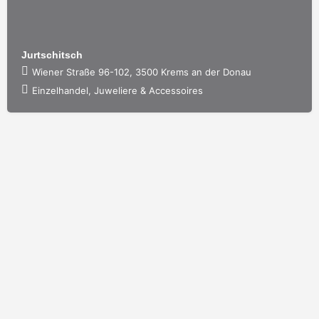
Jurtschitsch
Wiener Straße 96-102, 3500 Krems an der Donau
Einzelhandel, Juweliere & Accessoires