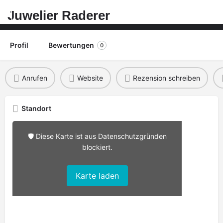
Juwelier Raderer
Profil
Bewertungen
0
Anrufen
Website
Rezension schreiben
Standort
🛡️ Diese Karte ist aus Datenschutzgründen
blockiert.
Karte laden