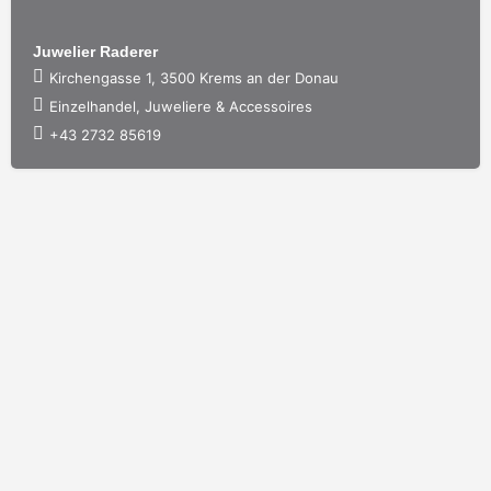
Juwelier Raderer
Kirchengasse 1, 3500 Krems an der Donau
Einzelhandel, Juweliere & Accessoires
+43 2732 85619