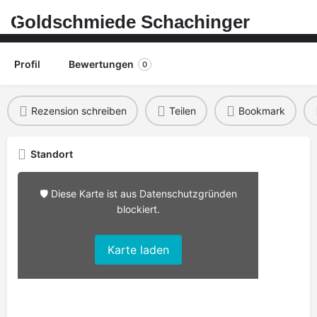
Goldschmiede Schachinger
Profil
Bewertungen
0
Rezension schreiben
Teilen
Bookmark
Standort
🛡️ Diese Karte ist aus Datenschutzgründen
blockiert.
Karte laden