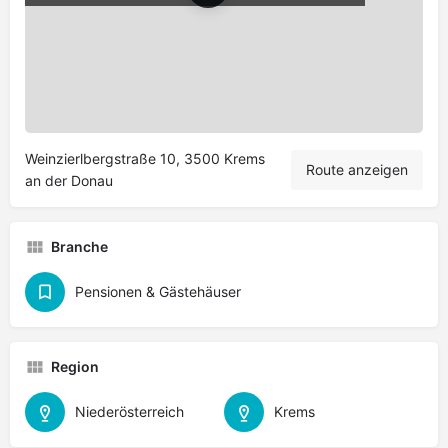
Leaflet
|
©
OpenStreetMap
contributors
Weinzierlbergstraße 10, 3500 Krems
Route anzeigen
an der Donau
Branche
Pensionen & Gästehäuser
Region
Niederösterreich
Krems