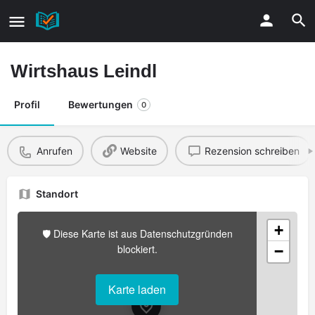
Wirtshaus Leindl
Profil
Bewertungen
0
Anrufen
Website
Rezension schreiben
Standort
+
🛡️ Diese Karte ist aus Datenschutzgründen
blockiert.
−
Karte laden