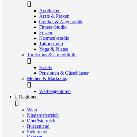
Apotheken
Ärzte & Praxen
Optiker & Augenoptik
Fitness-Studio
Friseur
Kosmetikstudio
Tattoostudio
Yoga & Pilates
Tourismus & Unterkünfte
Hotels
Pensionen & Gästehäuser
Medien & Marketing
Werbeagenturen
Regionen
Wien
Niederösterreich
Oberösterreich
Burgenland
Steiermark