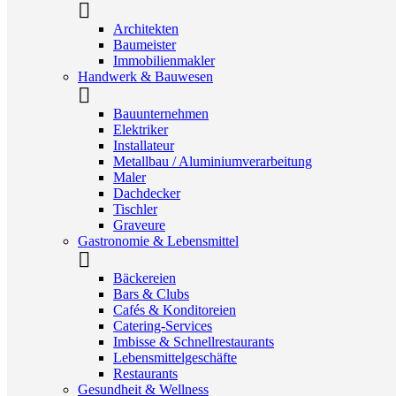
Architekten
Baumeister
Immobilienmakler
Handwerk & Bauwesen
Bauunternehmen
Elektriker
Installateur
Metallbau / Aluminiumverarbeitung
Maler
Dachdecker
Tischler
Graveure
Gastronomie & Lebensmittel
Bäckereien
Bars & Clubs
Cafés & Konditoreien
Catering-Services
Imbisse & Schnellrestaurants
Lebensmittelgeschäfte
Restaurants
Gesundheit & Wellness