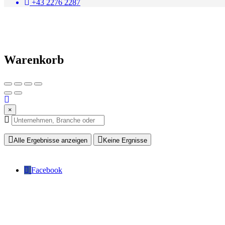
+43 2276 2287
Warenkorb
×
Alle Ergebnisse anzeigen
Keine Ergnisse
Facebook