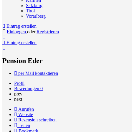
Kärnten
Salzburg
Tirol
Vorarlberg
Eintrag erstellen
Einloggen
oder
Registrieren
Eintrag erstellen
Pension Eder
per Mail kontaktieren
Profil
Bewertungen
0
prev
next
Anrufen
Website
Rezension schreiben
Teilen
Bookmark