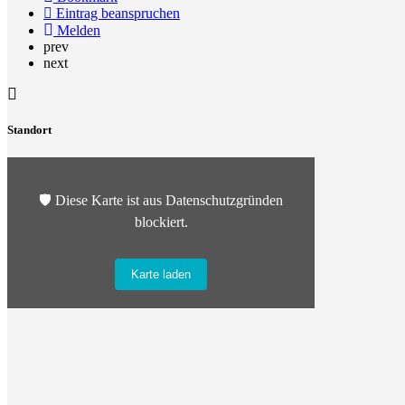
Eintrag beanspruchen
Melden
prev
next
Standort
🛡️ Diese Karte ist aus Datenschutzgründen
blockiert.
Karte laden