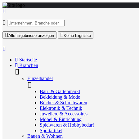
Alle Ergebnisse anzeigen
Keine Ergnisse
Startseite
Branchen
Einzelhandel
Bau- & Gartenmarkt
Bekleidung & Mode
Bücher & Schreibwaren
Elektronik & Technik
Juweliere & Accessoires
Möbel & Einrichtung
Spielwaren & Hobbybedarf
Sportartikel
Bauen & Wohnen