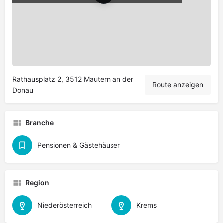
Leaflet
|
©
OpenStreetMap
contributors
Rathausplatz 2, 3512 Mautern an der
Route anzeigen
Donau
Branche
Pensionen & Gästehäuser
Region
Niederösterreich
Krems