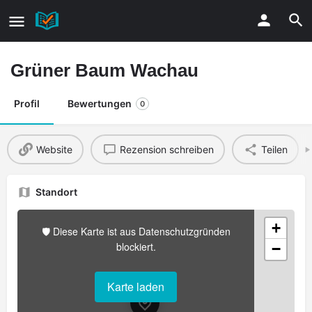
Grüner Baum Wachau
Profil
Bewertungen
0
Website
Rezension schreiben
Teilen
Standort
+
🛡️ Diese Karte ist aus Datenschutzgründen
blockiert.
−
Karte laden