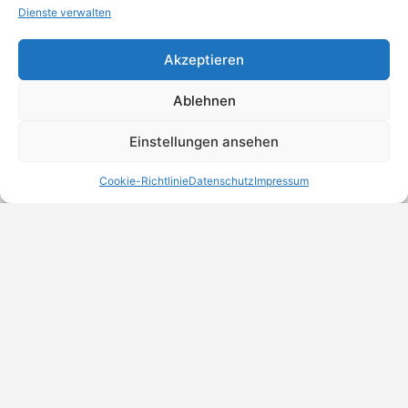
Dienste verwalten
Akzeptieren
Ablehnen
Einstellungen ansehen
Cookie-Richtlinie
Datenschutz
Impressum
MeinBranchenBuch.at
Finde Unternehmen, Dienstleister und Anbieter in
Österreich – einfach, übersichtlich und regional.
DSGVO-Check
Trust Badges
Unternehmen eintragen