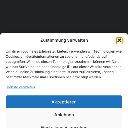
Haus & Hof Öllerer
Getreidegasse 2, 3454 Sitzenberg-Reidling
Tourismus & Unterkünfte, Pensionen & Gästehäuser
+43 2276 2287
Zustimmung verwalten
Um dir ein optimales Erlebnis zu bieten, verwenden wir Technologien wie
Cookies, um Geräteinformationen zu speichern und/oder darauf
zuzugreifen. Wenn du diesen Technologien zustimmst, können wir Daten
wie das Surfverhalten oder eindeutige IDs auf dieser Website verarbeiten.
Wenn du deine Zustimmung nicht erteilst oder zurückziehst, können
bestimmte Merkmale und Funktionen beeinträchtigt werden.
Dienste verwalten
Akzeptieren
Ablehnen
Einstellungen ansehen