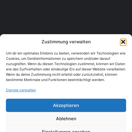
Haus & Hof Öllerer
Getreidegasse 2, 3454 Sitzenberg-Reidling
Tourismus & Unterkünfte, Pensionen & Gästehäuser
+43 2276 2287
Zustimmung verwalten
Um dir ein optimales Erlebnis zu bieten, verwenden wir Technologien wie
Cookies, um Geräteinformationen zu speichern und/oder darauf
zuzugreifen. Wenn du diesen Technologien zustimmst, können wir Daten
wie das Surfverhalten oder eindeutige IDs auf dieser Website verarbeiten.
Wenn du deine Zustimmung nicht erteilst oder zurückziehst, können
bestimmte Merkmale und Funktionen beeinträchtigt werden.
Dienste verwalten
Akzeptieren
Ablehnen
Einstellungen ansehen