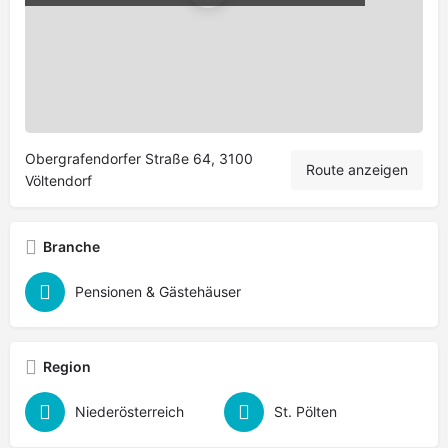
Leaflet
|
©
OpenStreetMap
contributors
Obergrafendorfer Straße 64, 3100
Route anzeigen
Völtendorf
Branche
Pensionen & Gästehäuser
Region
Niederösterreich
St. Pölten