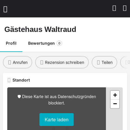
Gästehaus Waltraud
Profil
Bewertungen
0
Anrufen
Rezension schreiben
Teilen
Standort
+
🛡️ Diese Karte ist aus Datenschutzgründen
blockiert.
−
Karte laden