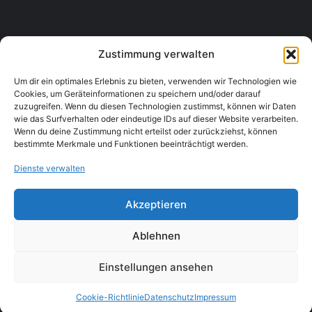
BILLA PLUS
Frauentorgasse 8, 3430 Tulln an der Donau
Lebensmittelgeschäfte
+435991503356
Zustimmung verwalten
Um dir ein optimales Erlebnis zu bieten, verwenden wir Technologien wie
Cookies, um Geräteinformationen zu speichern und/oder darauf
zuzugreifen. Wenn du diesen Technologien zustimmst, können wir Daten
wie das Surfverhalten oder eindeutige IDs auf dieser Website verarbeiten.
Wenn du deine Zustimmung nicht erteilst oder zurückziehst, können
bestimmte Merkmale und Funktionen beeinträchtigt werden.
Dienste verwalten
Akzeptieren
Ablehnen
Einstellungen ansehen
Cookie-Richtlinie
Datenschutz
Impressum