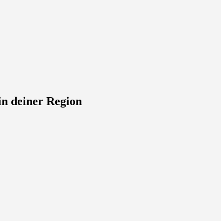
in deiner Region