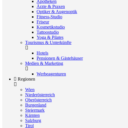
Apotheken
Ärzte & Praxen
Optiker & Augenoptik
Fitness-Studio
Friseur
Kosmetikstudio
Tattoostudio
Yoga & Pilates
Tourismus & Unterkünfte
Hotels
Pensionen & Gästehäuser
Medien & Marketing
Werbeagenturen
Regionen
Wien
Niederösterreich
Oberösterreich
Burgenland
Steiermark
Kärnten
Salzburg
Tirol