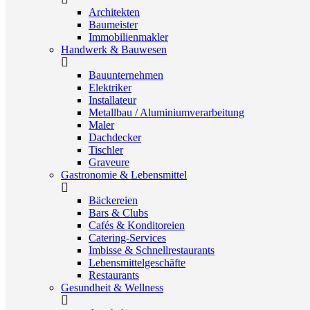
Architekten
Baumeister
Immobilienmakler
Handwerk & Bauwesen
Bauunternehmen
Elektriker
Installateur
Metallbau / Aluminiumverarbeitung
Maler
Dachdecker
Tischler
Graveure
Gastronomie & Lebensmittel
Bäckereien
Bars & Clubs
Cafés & Konditoreien
Catering-Services
Imbisse & Schnellrestaurants
Lebensmittelgeschäfte
Restaurants
Gesundheit & Wellness