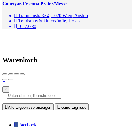
Courtyard Vienna Prater/Messe
Trabrennstraße 4, 1020 Wien, Austria
Tourismus & Unterkünfte, Hotels
01 72730
Warenkorb
×
Alle Ergebnisse anzeigen
Keine Ergnisse
Facebook