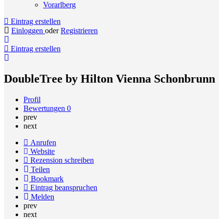
Vorarlberg
Eintrag erstellen
Einloggen
oder
Registrieren
Eintrag erstellen
DoubleTree by Hilton Vienna Schonbrunn
Profil
Bewertungen
0
prev
next
Anrufen
Website
Rezension schreiben
Teilen
Bookmark
Eintrag beanspruchen
Melden
prev
next