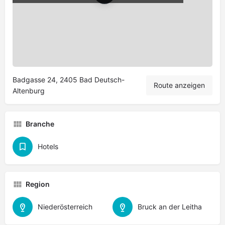
Leaflet
|
©
OpenStreetMap
contributors
Badgasse 24, 2405 Bad Deutsch-
Route anzeigen
Altenburg
Branche
Hotels
Region
Niederösterreich
Bruck an der Leitha