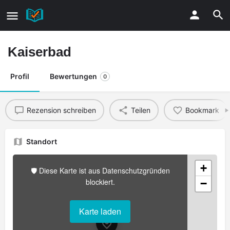
Kaiserbad
Profil
Bewertungen
0
Rezension schreiben
Teilen
Bookmark
Standort
+
🛡️ Diese Karte ist aus Datenschutzgründen
blockiert.
−
Karte laden