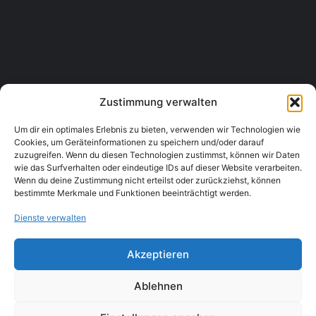
Hotel Stern
Stadtplatz 15, 3950 Gmünd
Tourismus & Unterkünfte, Hotels
+43 2852 54546
Zustimmung verwalten
Um dir ein optimales Erlebnis zu bieten, verwenden wir Technologien wie
Cookies, um Geräteinformationen zu speichern und/oder darauf
zuzugreifen. Wenn du diesen Technologien zustimmst, können wir Daten
wie das Surfverhalten oder eindeutige IDs auf dieser Website verarbeiten.
Wenn du deine Zustimmung nicht erteilst oder zurückziehst, können
bestimmte Merkmale und Funktionen beeinträchtigt werden.
Dienste verwalten
Akzeptieren
Ablehnen