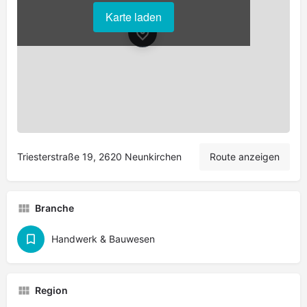
Karte laden
Leaflet
|
©
OpenStreetMap
contributors
Triesterstraße 19, 2620 Neunkirchen
Route anzeigen
Branche
Handwerk & Bauwesen
Region