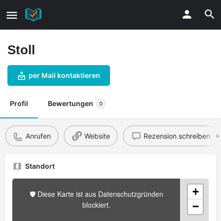
Stoll
per Mail kontaktieren
Profil
Bewertungen
0
Anrufen
Website
Rezension schreiben
Standort
+
🛡️ Diese Karte ist aus Datenschutzgründen
blockiert.
−