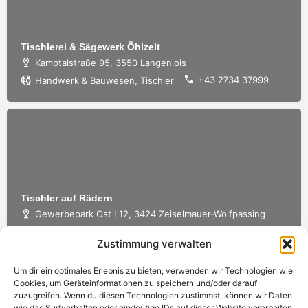
Tischlerei & Sägewerk Öhlzelt
Kamptalstraße 95, 3550 Langenlois
+43 2734 37999
Handwerk & Bauwesen, Tischler
Tischler auf Rädern
Gewerbepark Ost I 12, 3424 Zeiselmauer-Wolfpassing
+43 6664 1300 339
Handwerk & Bauwesen, Tischler
Zustimmung verwalten
Um dir ein optimales Erlebnis zu bieten, verwenden wir Technologien wie
Cookies, um Geräteinformationen zu speichern und/oder darauf
zuzugreifen. Wenn du diesen Technologien zustimmst, können wir Daten
wie das Surfverhalten oder eindeutige IDs auf dieser Website verarbeiten.