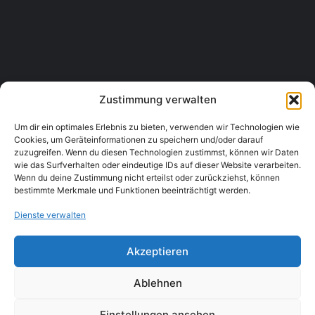
Tischler auf Rädern
Gewerbepark Ost I 12, 3424 Zeiselmauer-Wolfpassing
Handwerk & Bauwesen, Tischler
+43 6664 1300 339
Zustimmung verwalten
Um dir ein optimales Erlebnis zu bieten, verwenden wir Technologien wie
Cookies, um Geräteinformationen zu speichern und/oder darauf
zuzugreifen. Wenn du diesen Technologien zustimmst, können wir Daten
wie das Surfverhalten oder eindeutige IDs auf dieser Website verarbeiten.
Wenn du deine Zustimmung nicht erteilst oder zurückziehst, können
bestimmte Merkmale und Funktionen beeinträchtigt werden.
Dienste verwalten
Akzeptieren
Ablehnen
Einstellungen ansehen