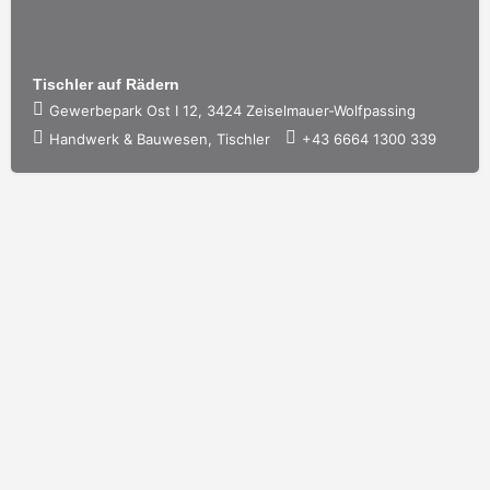
Tischler auf Rädern
Gewerbepark Ost I 12, 3424 Zeiselmauer-Wolfpassing
Handwerk & Bauwesen, Tischler
+43 6664 1300 339