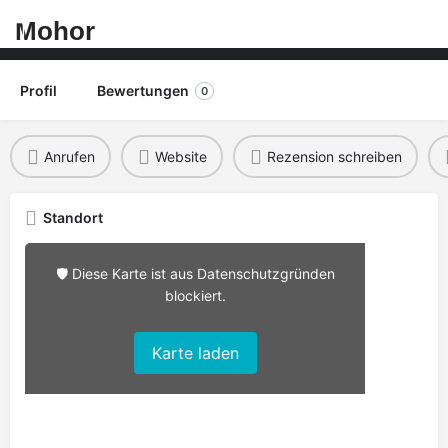
Mohor
Profil
Bewertungen
0
Anrufen
Website
Rezension schreiben
Standort
🛡️ Diese Karte ist aus Datenschutzgründen
blockiert.
Karte laden