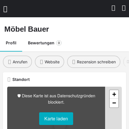
Möbel Bauer
Profil
Bewertungen
0
Anrufen
Website
Rezension schreiben
Standort
+
🛡️ Diese Karte ist aus Datenschutzgründen
blockiert.
−
Karte laden