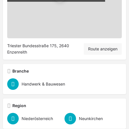
Leaflet
|
©
OpenStreetMap
contributors
Triester Bundesstraße 175, 2640
Route anzeigen
Enzenreith
Branche
Handwerk & Bauwesen
Region
Niederösterreich
Neunkirchen