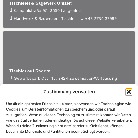
Tischlerei & Sägewerk Öhlzelt
Kamptalstraße 95, 3550 Langenlois
Handwerk & Bauwesen, Tischler
+43 2734 37999
Tischler auf Rädern
Gewerbepark Ost I 12, 3424 Zeiselmauer-Wolfpassing
Handwerk & Bauwesen, Tischler
+43 6664 1300 339
Zustimmung verwalten
Um dir ein optimales Erlebnis zu bieten, verwenden wir Technologien wie
Cookies, um Geräteinformationen zu speichern und/oder darauf
zuzugreifen. Wenn du diesen Technologien zustimmst, können wir Daten
wie das Surfverhalten oder eindeutige IDs auf dieser Website verarbeiten.
Wenn du deine Zustimmung nicht erteilst oder zurückziehst, können
bestimmte Merkmale und Funktionen beeinträchtigt werden.