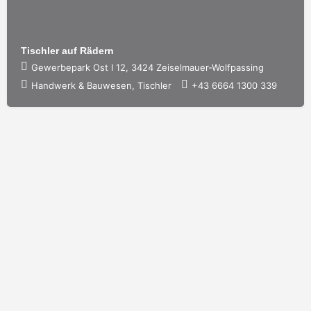
Tischler auf Rädern
Gewerbepark Ost I 12, 3424 Zeiselmauer-Wolfpassing
Handwerk & Bauwesen, Tischler
+43 6664 1300 339