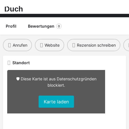
Duch
Profil
Bewertungen
0
Anrufen
Website
Rezension schreiben
Standort
🛡️ Diese Karte ist aus Datenschutzgründen
blockiert.
Karte laden