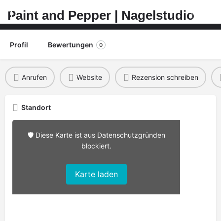
Paint and Pepper | Nagelstudio
Profil
Bewertungen
0
Anrufen
Website
Rezension schreiben
Standort
🛡️ Diese Karte ist aus Datenschutzgründen
blockiert.
Karte laden