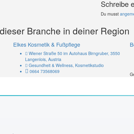
Schreibe 
Du musst
angeme
ieser Branche in deiner Region
Elkes Kosmetik & Fußpflege
B
Wiener Straße 50 im Autohaus Birngruber, 3550
Langenlois, Austria
Gesundheit & Wellness, Kosmetikstudio
0664 73568069
Ge