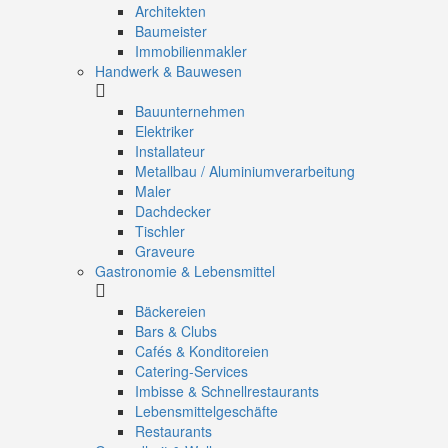
Architekten
Baumeister
Immobilienmakler
Handwerk & Bauwesen
Bauunternehmen
Elektriker
Installateur
Metallbau / Aluminiumverarbeitung
Maler
Dachdecker
Tischler
Graveure
Gastronomie & Lebensmittel
Bäckereien
Bars & Clubs
Cafés & Konditoreien
Catering-Services
Imbisse & Schnellrestaurants
Lebensmittelgeschäfte
Restaurants