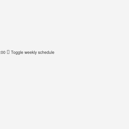
:00
Toggle weekly schedule