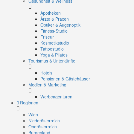
Gesundheit & Wellness
Apotheken
Ärzte & Praxen
Optiker & Augenoptik
Fitness-Studio
Friseur
Kosmetikstudio
Tattoostudio
Yoga & Pilates
Tourismus & Unterkünfte
Hotels
Pensionen & Gästehäuser
Medien & Marketing
Werbeagenturen
Regionen
Wien
Niederösterreich
Oberösterreich
Burgenland