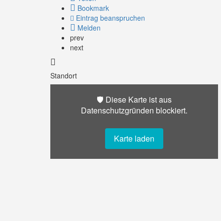
Bookmark
Eintrag beanspruchen
Melden
prev
next
Standort
🛡️ Diese Karte ist aus
Datenschutzgründen blockiert.
Karte laden