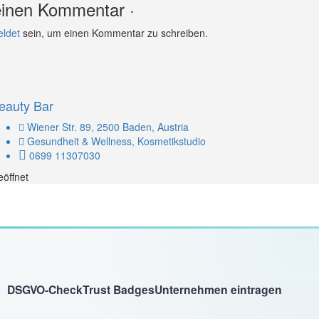
einen Kommentar ·
ldet
sein, um einen Kommentar zu schreiben.
eauty Bar
Wiener Str. 89, 2500 Baden, Austria
Gesundheit & Wellness, Kosmetikstudio
0699 11307030
öffnet
DSGVO-Check
Trust Badges
Unternehmen eintragen