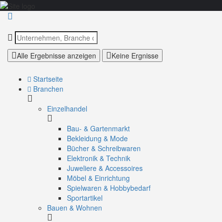
Alle Ergebnisse anzeigen
Keine Ergnisse
Startseite
Branchen
Einzelhandel
Bau- & Gartenmarkt
Bekleidung & Mode
Bücher & Schreibwaren
Elektronik & Technik
Juweliere & Accessoires
Möbel & Einrichtung
Spielwaren & Hobbybedarf
Sportartikel
Bauen & Wohnen