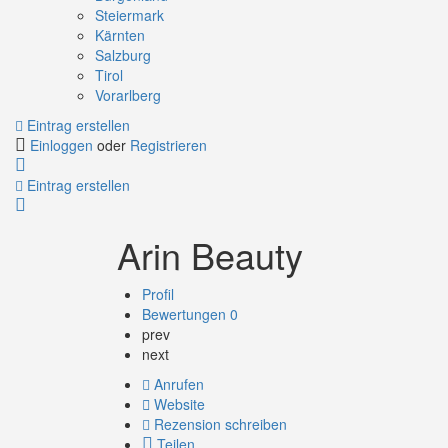
Steiermark
Kärnten
Salzburg
Tirol
Vorarlberg
Eintrag erstellen
Einloggen
oder
Registrieren
Eintrag erstellen
Arin Beauty
Profil
Bewertungen
0
prev
next
Anrufen
Website
Rezension schreiben
Teilen