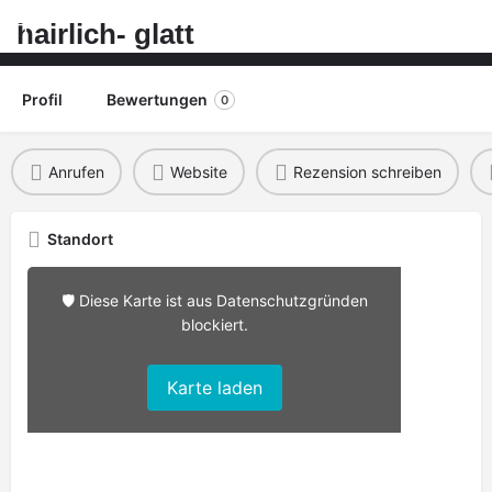
hairlich- glatt
Profil
Bewertungen
0
Anrufen
Website
Rezension schreiben
Standort
🛡️ Diese Karte ist aus Datenschutzgründen
blockiert.
Karte laden