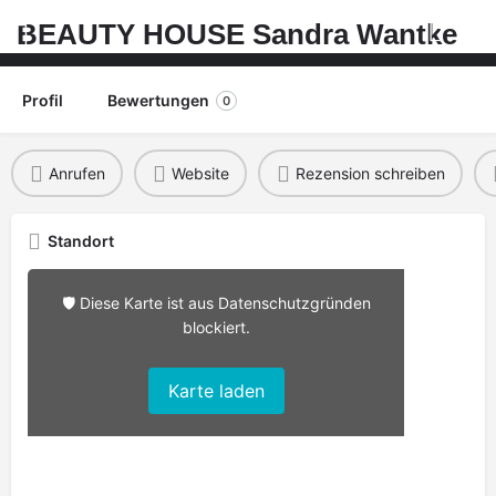
BEAUTY HOUSE Sandra Wantke
Profil
Bewertungen
0
Anrufen
Website
Rezension schreiben
Standort
🛡️ Diese Karte ist aus Datenschutzgründen
blockiert.
Karte laden