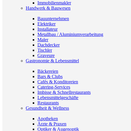
Immobilienmakler
Handwerk & Bauwesen
Bauunternehmen
Elektriker
Installateur
Metallbau / Aluminiumverarbeitung
Maler
Dachdecker
Tischler
Graveure
Gastronomie & Lebensmittel
Bäckereien
Bars & Clubs
Cafés & Konditoreien
Catering-Services
Imbisse & Schnellrestaurants
Lebensmittelgeschäfte
Restaurants
Gesundheit & Wellness
Apotheken
Ärzte & Praxen
Optiker & Augenoptik