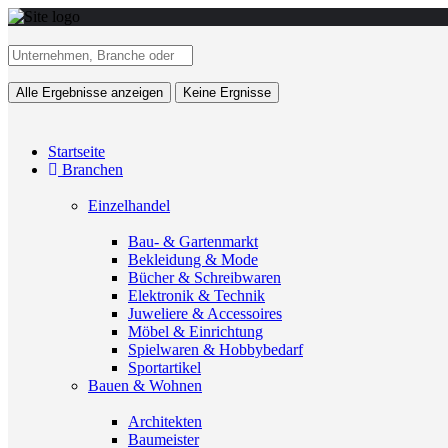
Alle Ergebnisse anzeigen
Keine Ergnisse
Startseite
Branchen
Einzelhandel
Bau- & Gartenmarkt
Bekleidung & Mode
Bücher & Schreibwaren
Elektronik & Technik
Juweliere & Accessoires
Möbel & Einrichtung
Spielwaren & Hobbybedarf
Sportartikel
Bauen & Wohnen
Architekten
Baumeister