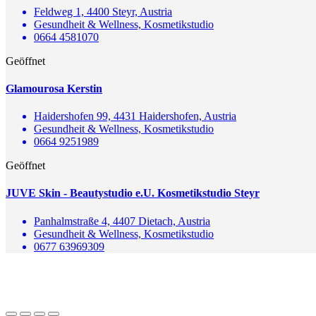
Feldweg 1, 4400 Steyr, Austria
Gesundheit & Wellness, Kosmetikstudio
0664 4581070
Geöffnet
Glamourosa Kerstin
Haidershofen 99, 4431 Haidershofen, Austria
Gesundheit & Wellness, Kosmetikstudio
0664 9251989
Geöffnet
JUVE Skin - Beautystudio e.U. Kosmetikstudio Steyr
Panhalmstraße 4, 4407 Dietach, Austria
Gesundheit & Wellness, Kosmetikstudio
0677 63969309