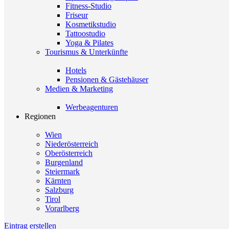
Fitness-Studio
Friseur
Kosmetikstudio
Tattoostudio
Yoga & Pilates
Tourismus & Unterkünfte
Hotels
Pensionen & Gästehäuser
Medien & Marketing
Werbeagenturen
Regionen
Wien
Niederösterreich
Oberösterreich
Burgenland
Steiermark
Kärnten
Salzburg
Tirol
Vorarlberg
Eintrag erstellen