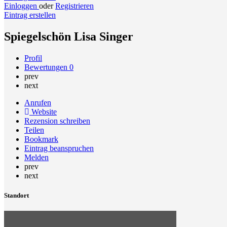
Einloggen
oder
Registrieren
Eintrag erstellen
Spiegelschön Lisa Singer
Profil
Bewertungen
0
prev
next
Anrufen
Website
Rezension schreiben
Teilen
Bookmark
Eintrag beanspruchen
Melden
prev
next
Standort