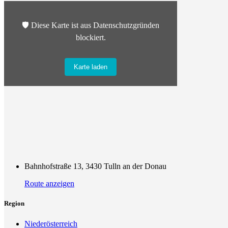
🛡️ Diese Karte ist aus Datenschutzgründen
blockiert.
Karte laden
Bahnhofstraße 13, 3430 Tulln an der Donau
Route anzeigen
Region
Niederösterreich