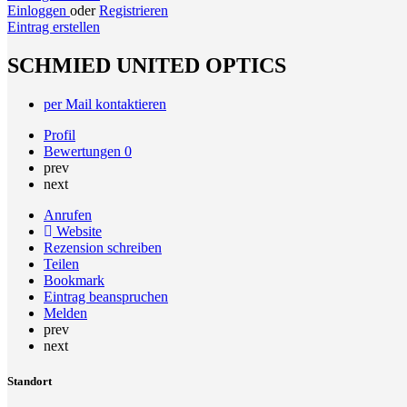
Einloggen
oder
Registrieren
Eintrag erstellen
SCHMIED UNITED OPTICS
per Mail kontaktieren
Profil
Bewertungen
0
prev
next
Anrufen
Website
Rezension schreiben
Teilen
Bookmark
Eintrag beanspruchen
Melden
prev
next
Standort