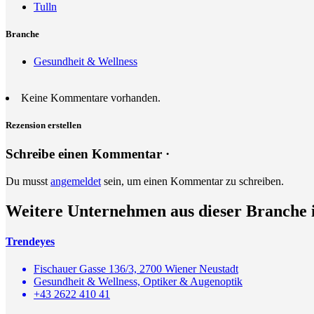
Tulln
Branche
Gesundheit & Wellness
Keine Kommentare vorhanden.
Rezension erstellen
Schreibe einen Kommentar ·
Du musst
angemeldet
sein, um einen Kommentar zu schreiben.
Weitere Unternehmen aus dieser Branche 
Trendeyes
Fischauer Gasse 136/3, 2700 Wiener Neustadt
Gesundheit & Wellness, Optiker & Augenoptik
+43 2622 410 41