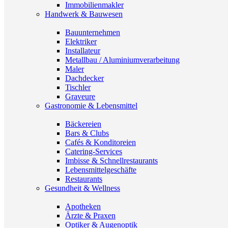
Immobilienmakler
Handwerk & Bauwesen
Bauunternehmen
Elektriker
Installateur
Metallbau / Aluminiumverarbeitung
Maler
Dachdecker
Tischler
Graveure
Gastronomie & Lebensmittel
Bäckereien
Bars & Clubs
Cafés & Konditoreien
Catering-Services
Imbisse & Schnellrestaurants
Lebensmittelgeschäfte
Restaurants
Gesundheit & Wellness
Apotheken
Ärzte & Praxen
Optiker & Augenoptik