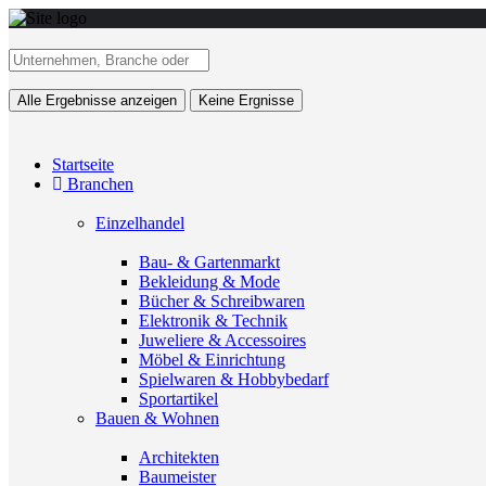
Alle Ergebnisse anzeigen
Keine Ergnisse
Startseite
Branchen
Einzelhandel
Bau- & Gartenmarkt
Bekleidung & Mode
Bücher & Schreibwaren
Elektronik & Technik
Juweliere & Accessoires
Möbel & Einrichtung
Spielwaren & Hobbybedarf
Sportartikel
Bauen & Wohnen
Architekten
Baumeister