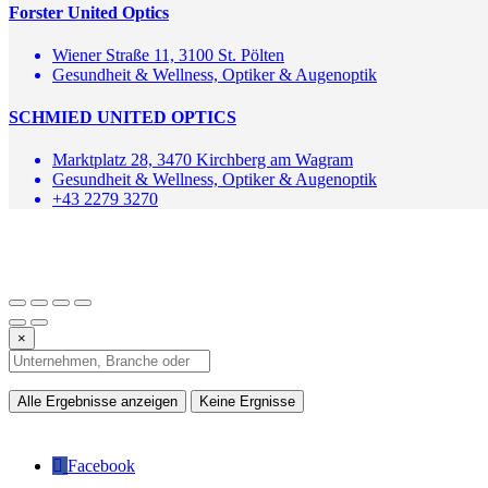
Forster United Optics
Wiener Straße 11, 3100 St. Pölten
Gesundheit & Wellness, Optiker & Augenoptik
SCHMIED UNITED OPTICS
Marktplatz 28, 3470 Kirchberg am Wagram
Gesundheit & Wellness, Optiker & Augenoptik
+43 2279 3270
×
Alle Ergebnisse anzeigen
Keine Ergnisse
Facebook