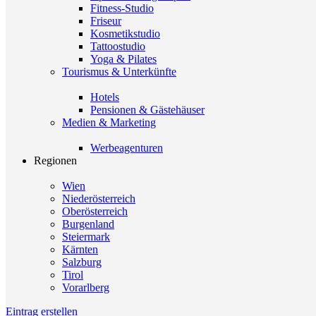
Fitness-Studio
Friseur
Kosmetikstudio
Tattoostudio
Yoga & Pilates
Tourismus & Unterkünfte
Hotels
Pensionen & Gästehäuser
Medien & Marketing
Werbeagenturen
Regionen
Wien
Niederösterreich
Oberösterreich
Burgenland
Steiermark
Kärnten
Salzburg
Tirol
Vorarlberg
Eintrag erstellen