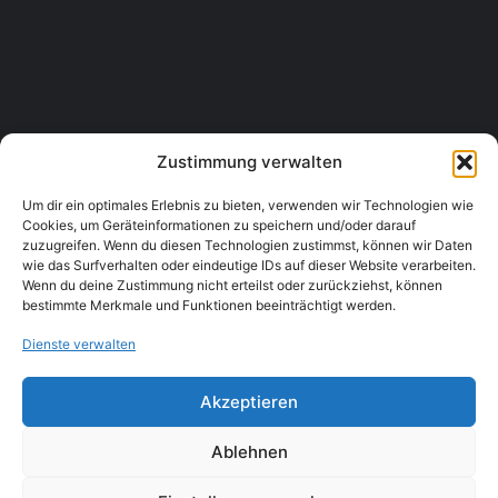
Die Kleine Post
Wiener Straße 23, 3443 Sieghartskirchen
Gastronomie & Lebensmittel, Restaurants
+43 2274 2330
Zustimmung verwalten
Um dir ein optimales Erlebnis zu bieten, verwenden wir Technologien wie
Cookies, um Geräteinformationen zu speichern und/oder darauf
zuzugreifen. Wenn du diesen Technologien zustimmst, können wir Daten
wie das Surfverhalten oder eindeutige IDs auf dieser Website verarbeiten.
Wenn du deine Zustimmung nicht erteilst oder zurückziehst, können
bestimmte Merkmale und Funktionen beeinträchtigt werden.
Dienste verwalten
Akzeptieren
Ablehnen