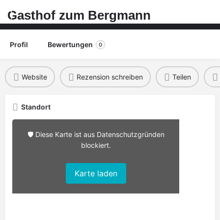
Gasthof zum Bergmann
Profil
Bewertungen
0
Website
Rezension schreiben
Teilen
Standort
🛡️ Diese Karte ist aus Datenschutzgründen
blockiert.
Karte laden