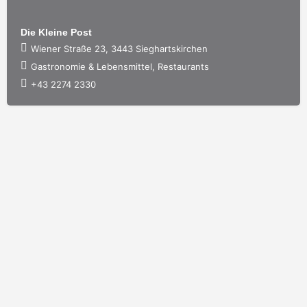
Die Kleine Post
Wiener Straße 23, 3443 Sieghartskirchen
Gastronomie & Lebensmittel, Restaurants
+43 2274 2330