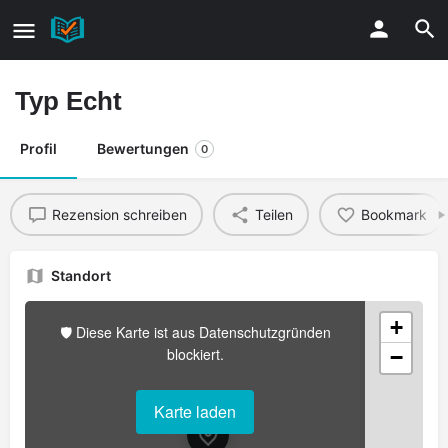
Typ Echt
Profil
Bewertungen
0
Rezension schreiben
Teilen
Bookmark
Standort
+
🛡️ Diese Karte ist aus Datenschutzgründen
blockiert.
−
Karte laden