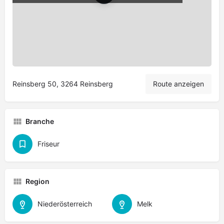
Leaflet
|
©
OpenStreetMap
contributors
Reinsberg 50, 3264 Reinsberg
Route anzeigen
Branche
Friseur
Region
Niederösterreich
Melk