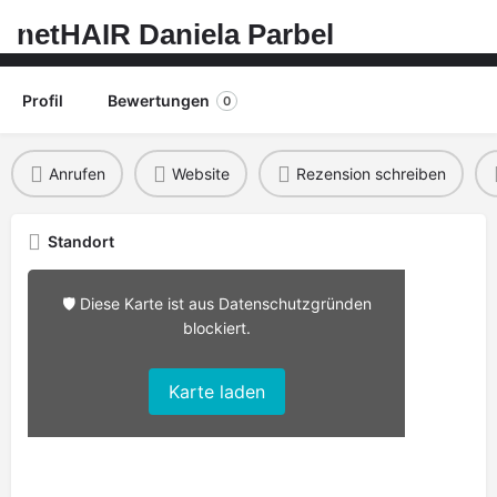
netHAIR Daniela Parbel
Profil
Bewertungen
0
Anrufen
Website
Rezension schreiben
Standort
🛡️ Diese Karte ist aus Datenschutzgründen
blockiert.
Karte laden