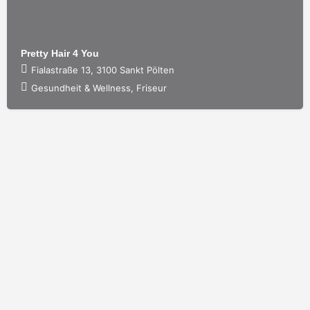
Pretty Hair 4 You
Fialastraße 13, 3100 Sankt Pölten
Gesundheit & Wellness, Friseur