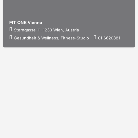
FIT ONE Vienna
Sterngasse 11, 1230 Wien, Austria
Gesundheit & Wellness, Fitness-Studio
01 6620881