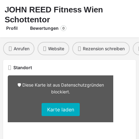
JOHN REED Fitness Wien
Schottentor
Profil
Bewertungen
0
Anrufen
Website
Rezension schreiben
Standort
🛡️ Diese Karte ist aus Datenschutzgründen
blockiert.
Karte laden