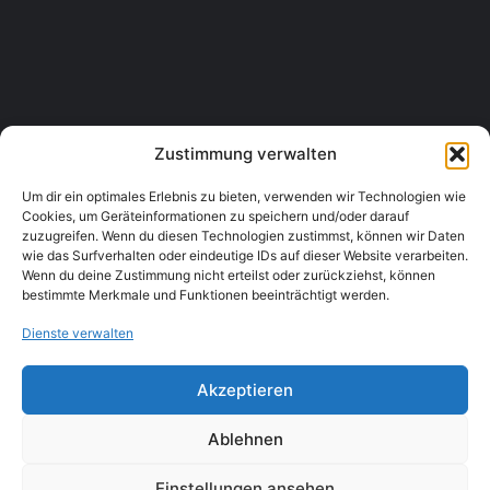
Wondra Anton - elwon
Käferkreuzgasse 36c, 3400 Klosterneuburg
Elektriker
+43224322916
Zustimmung verwalten
Um dir ein optimales Erlebnis zu bieten, verwenden wir Technologien wie
Cookies, um Geräteinformationen zu speichern und/oder darauf
zuzugreifen. Wenn du diesen Technologien zustimmst, können wir Daten
wie das Surfverhalten oder eindeutige IDs auf dieser Website verarbeiten.
Wenn du deine Zustimmung nicht erteilst oder zurückziehst, können
bestimmte Merkmale und Funktionen beeinträchtigt werden.
Dienste verwalten
Akzeptieren
Ablehnen
Einstellungen ansehen