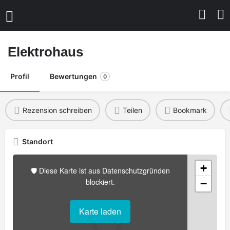
Elektrohaus
Profil
Bewertungen
0
Rezension schreiben
Teilen
Bookmark
Standort
+
🛡️ Diese Karte ist aus Datenschutzgründen
blockiert.
−
Karte laden