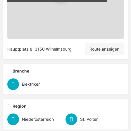
Leaflet
|
©
OpenStreetMap
contributors
Hauptplatz 8, 3150 Wilhelmsburg
Route anzeigen
Branche
Elektriker
Region
Niederösterreich
St. Pölten