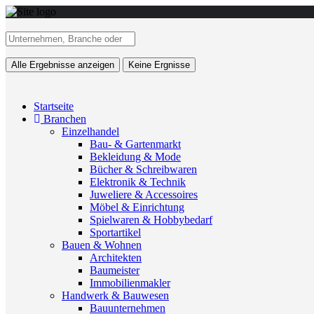
Alle Ergebnisse anzeigen
Keine Ergnisse
Startseite
Branchen
Einzelhandel
Bau- & Gartenmarkt
Bekleidung & Mode
Bücher & Schreibwaren
Elektronik & Technik
Juweliere & Accessoires
Möbel & Einrichtung
Spielwaren & Hobbybedarf
Sportartikel
Bauen & Wohnen
Architekten
Baumeister
Immobilienmakler
Handwerk & Bauwesen
Bauunternehmen