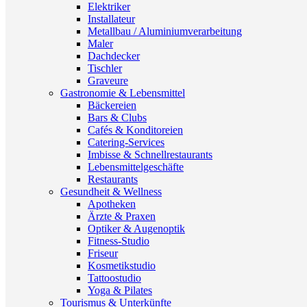
Elektriker
Installateur
Metallbau / Aluminiumverarbeitung
Maler
Dachdecker
Tischler
Graveure
Gastronomie & Lebensmittel
Bäckereien
Bars & Clubs
Cafés & Konditoreien
Catering-Services
Imbisse & Schnellrestaurants
Lebensmittelgeschäfte
Restaurants
Gesundheit & Wellness
Apotheken
Ärzte & Praxen
Optiker & Augenoptik
Fitness-Studio
Friseur
Kosmetikstudio
Tattoostudio
Yoga & Pilates
Tourismus & Unterkünfte