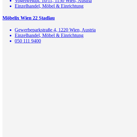
Vogelweidpl. 10/11, 1150 Wien, Austria
Einzelhandel, Möbel & Einrichtung
Möbelix Wien 22 Stadlau
Gewerbeparkstraße 4, 1220 Wien, Austria
Einzelhandel, Möbel & Einrichtung
050 111 9400