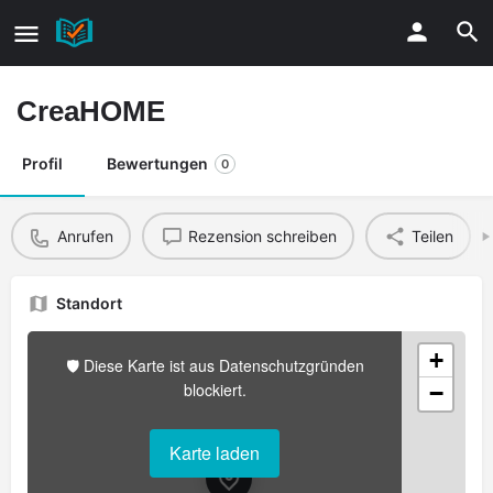
CreaHOME
Profil
Bewertungen
0
Anrufen
Rezension schreiben
Teilen
Standort
+
🛡️ Diese Karte ist aus Datenschutzgründen
blockiert.
−
Karte laden