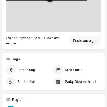
Leaflet
|
©
OpenStreetMap
contributors
Laxenburger Str. 129/1, 1100 Wien,
Route anzeigen
Austria
Tags
Barzahlung
Kreditkarte
Barrierefrei
Parkplätze vorhanden
Region