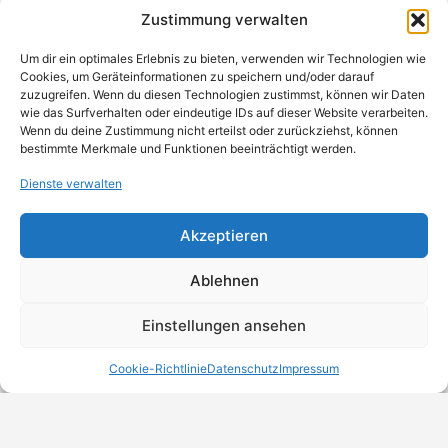
050 111 9330
Einzelhandel, Möbel & Einrichtung
Zustimmung verwalten
Um dir ein optimales Erlebnis zu bieten, verwenden wir Technologien wie
Cookies, um Geräteinformationen zu speichern und/oder darauf
zuzugreifen. Wenn du diesen Technologien zustimmst, können wir Daten
wie das Surfverhalten oder eindeutige IDs auf dieser Website verarbeiten.
Wenn du deine Zustimmung nicht erteilst oder zurückziehst, können
bestimmte Merkmale und Funktionen beeinträchtigt werden.
Dienste verwalten
Akzeptieren
Ablehnen
Einstellungen ansehen
Cookie-Richtlinie
Datenschutz
Impressum