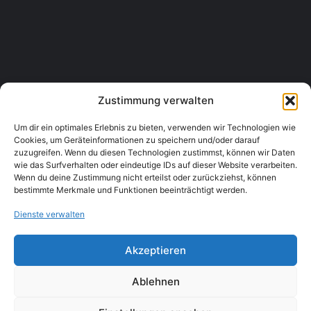
Bauhaus
Mariazeller Straße 180, 3100 St. Pölten
Bau- & Gartenmarkt
+43 2742 73600
Zustimmung verwalten
Um dir ein optimales Erlebnis zu bieten, verwenden wir Technologien wie
Cookies, um Geräteinformationen zu speichern und/oder darauf
zuzugreifen. Wenn du diesen Technologien zustimmst, können wir Daten
wie das Surfverhalten oder eindeutige IDs auf dieser Website verarbeiten.
Wenn du deine Zustimmung nicht erteilst oder zurückziehst, können
bestimmte Merkmale und Funktionen beeinträchtigt werden.
Dienste verwalten
Akzeptieren
Ablehnen