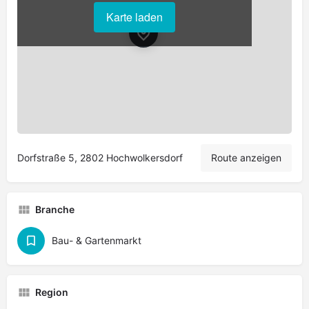
Karte laden
Leaflet
|
©
OpenStreetMap
contributors
Dorfstraße 5, 2802 Hochwolkersdorf
Route anzeigen
Branche
Bau- & Gartenmarkt
Region