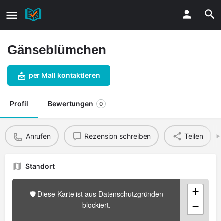
Gänseblümchen
per Mail kontaktieren
Profil
Bewertungen
0
Anrufen
Rezension schreiben
Teilen
Standort
+
🛡️ Diese Karte ist aus Datenschutzgründen
blockiert.
−