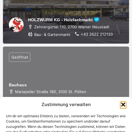
HOLZWURM KG - Holzfachmarkt
Zehnergürtel 110, 2700 Wiener Neustadt
+43 2622 212120
Bau- & Gartenmarkt
Geöffnet
Bauhaus
Mariazeller Straße 180, 3100 St. Pölten
+43 2742 73600
Bau- & Gartenmarkt
Zustimmung verwalten
Um dir ein optimales Erlebnis zu bieten, verwenden wir Technologien wie
Cookies, um Geräteinformationen zu speichern und/oder darauf
zuzugreifen. Wenn du diesen Technologien zustimmst, können wir Daten
wie das Surfverhalten oder eindeutige IDs auf dieser Website verarbeiten.