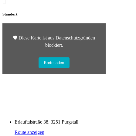
Standort
🛡️ Diese Karte ist aus Datenschutzgründen
blockiert.
Karte laden
Erlauftalstraße 38, 3251 Purgstall
Route anzeigen