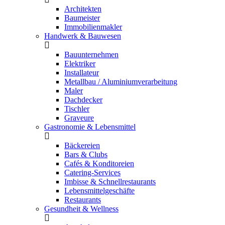
Architekten
Baumeister
Immobilienmakler
Handwerk & Bauwesen
Bauunternehmen
Elektriker
Installateur
Metallbau / Aluminiumverarbeitung
Maler
Dachdecker
Tischler
Graveure
Gastronomie & Lebensmittel
Bäckereien
Bars & Clubs
Cafés & Konditoreien
Catering-Services
Imbisse & Schnellrestaurants
Lebensmittelgeschäfte
Restaurants
Gesundheit & Wellness