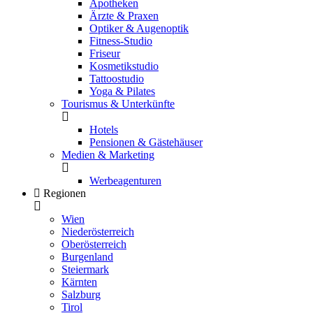
Apotheken
Ärzte & Praxen
Optiker & Augenoptik
Fitness-Studio
Friseur
Kosmetikstudio
Tattoostudio
Yoga & Pilates
Tourismus & Unterkünfte
Hotels
Pensionen & Gästehäuser
Medien & Marketing
Werbeagenturen
Regionen
Wien
Niederösterreich
Oberösterreich
Burgenland
Steiermark
Kärnten
Salzburg
Tirol