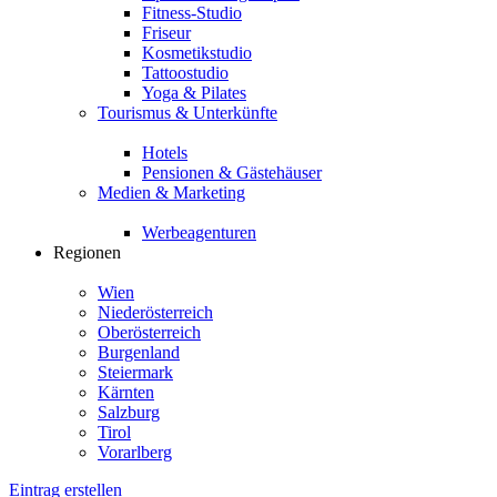
Fitness-Studio
Friseur
Kosmetikstudio
Tattoostudio
Yoga & Pilates
Tourismus & Unterkünfte
Hotels
Pensionen & Gästehäuser
Medien & Marketing
Werbeagenturen
Regionen
Wien
Niederösterreich
Oberösterreich
Burgenland
Steiermark
Kärnten
Salzburg
Tirol
Vorarlberg
Eintrag erstellen