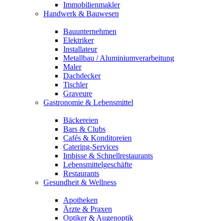
Immobilienmakler
Handwerk & Bauwesen
Bauunternehmen
Elektriker
Installateur
Metallbau / Aluminiumverarbeitung
Maler
Dachdecker
Tischler
Graveure
Gastronomie & Lebensmittel
Bäckereien
Bars & Clubs
Cafés & Konditoreien
Catering-Services
Imbisse & Schnellrestaurants
Lebensmittelgeschäfte
Restaurants
Gesundheit & Wellness
Apotheken
Ärzte & Praxen
Optiker & Augenoptik