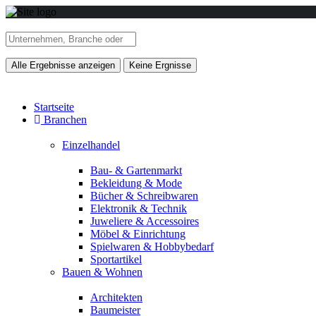
Alle Ergebnisse anzeigen
Keine Ergnisse
Startseite
Branchen
Einzelhandel
Bau- & Gartenmarkt
Bekleidung & Mode
Bücher & Schreibwaren
Elektronik & Technik
Juweliere & Accessoires
Möbel & Einrichtung
Spielwaren & Hobbybedarf
Sportartikel
Bauen & Wohnen
Architekten
Baumeister