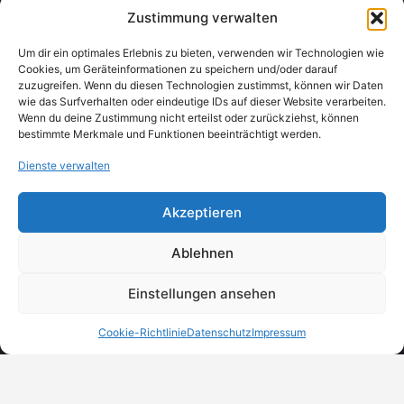
Gastronomie & Lebensmittel, Bäckereien
01 5351717
Zustimmung verwalten
Um dir ein optimales Erlebnis zu bieten, verwenden wir Technologien wie
Cookies, um Geräteinformationen zu speichern und/oder darauf
zuzugreifen. Wenn du diesen Technologien zustimmst, können wir Daten
wie das Surfverhalten oder eindeutige IDs auf dieser Website verarbeiten.
Wenn du deine Zustimmung nicht erteilst oder zurückziehst, können
bestimmte Merkmale und Funktionen beeinträchtigt werden.
Dienste verwalten
Akzeptieren
Ablehnen
Einstellungen ansehen
Cookie-Richtlinie
Datenschutz
Impressum