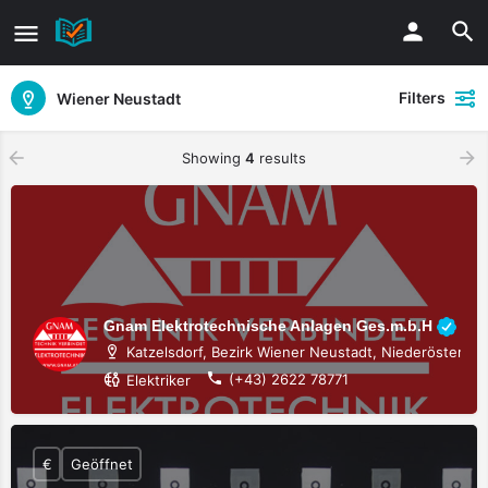
Filters
Wiener Neustadt
Showing
4
results
Gnam Elektrotechnische Anlagen Ges.m.b.H
Katzelsdorf, Bezirk Wiener Neustadt, Niederösterreic
(+43) 2622 78771
Elektriker
€
Geöffnet