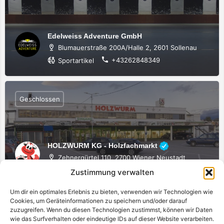
Edelweiss Adventure GmbH
Blumauerstraße 200A/Halle 2, 2601 Sollenau
+43262848349
Sportartikel
Geschlossen
HOLZWURM KG - Holzfachmarkt
Zehnergürtel 110, 2700 Wiener Neustadt
+43 2622 212120
Bau- & Gartenmarkt
Zustimmung verwalten
Um dir ein optimales Erlebnis zu bieten, verwenden wir Technologien wie
Cookies, um Geräteinformationen zu speichern und/oder darauf
Geschlossen
zuzugreifen. Wenn du diesen Technologien zustimmst, können wir Daten
wie das Surfverhalten oder eindeutige IDs auf dieser Website verarbeiten.