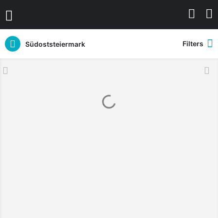
Filters
Südoststeiermark